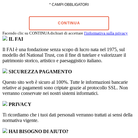
* CAMPI OBBLIGATORI
CONTINUA
Facendo clic su CONTINUA dichiari di accettare
l'informativa sulla privacy
IL FAI
Il FAI è una fondazione senza scopo di lucro nata nel 1975, sul
modello del National Trust, con il fine di tutelare e valorizzare il
patrimonio storico, artistico e paesaggistico italiano.
SICUREZZA PAGAMENTO
Questo sito web è sicuro al 100%. Tutte le informazioni bancarie
relative ai pagamenti sono criptate grazie al protocollo SSL. Non
verranno conservate nei nostri sistemi informatici.
PRIVACY
Ti ricordiamo che i tuoi dati personali verranno trattati ai sensi della
normativa vigente.
HAI BISOGNO DI AIUTO?