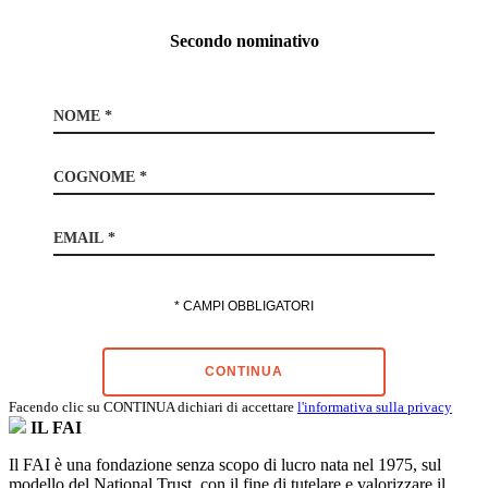
Secondo nominativo
NOME *
COGNOME *
EMAIL *
* CAMPI OBBLIGATORI
CONTINUA
Facendo clic su CONTINUA dichiari di accettare
l'informativa sulla privacy
IL FAI
Il FAI è una fondazione senza scopo di lucro nata nel 1975, sul
modello del National Trust, con il fine di tutelare e valorizzare il