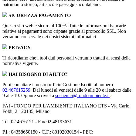
patrimonio storico, artistico e paesaggistico italiano.
SICUREZZA PAGAMENTO
Questo sito web è sicuro al 100%. Tutte le informazioni bancarie
relative ai pagamenti sono criptate grazie al protocollo SSL. Non
verranno conservate nei nostri sistemi informatici.
PRIVACY
Ti ricordiamo che i tuoi dati personali verranno trattati ai sensi della
normativa vigente.
HAI BISOGNO DI AIUTO?
Puoi contattare il nostro ufficio Gestione Iscritti al numero
02.467615259
. Dal lunedì al venerdì dalle 9 alle 20 e il sabato dalle
9 alle 19. Oppure scrivici a
sostienici@fondoambiente.it
.
FAI - FONDO PER L'AMBIENTE ITALIANO ETS - Via Carlo
Foldi, 2 - 20135, Milano
Tel. 02 4676151 - Fax 02 48193631
P.I.: 04358650150 - C.F.: 80102030154 - PEC: